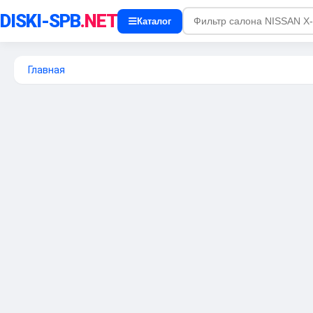
DISKI-SPB
.NET
Каталог
Главная