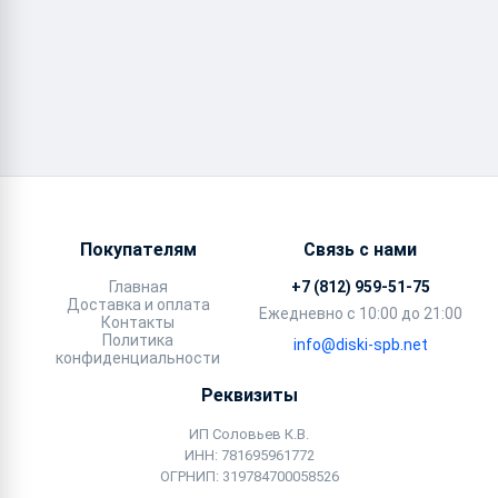
Покупателям
Связь с нами
Главная
+7 (812) 959-51-75
Доставка и оплата
Ежедневно с 10:00 до 21:00
Контакты
Политика
info@diski-spb.net
конфиденциальности
Реквизиты
ИП Соловьев К.В.
ИНН: 781695961772
ОГРНИП: 319784700058526